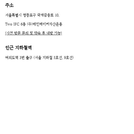
주소
서울특별시 영등포구 국제금융로 10,
Two IFC 6층 (주)레인메이커자산운용
(사전 방문 문의 및 약속 후 내방 가능)
​인근 지하철역
여의도역 3번 출구 (서울 지하철 5호선, 9호선)