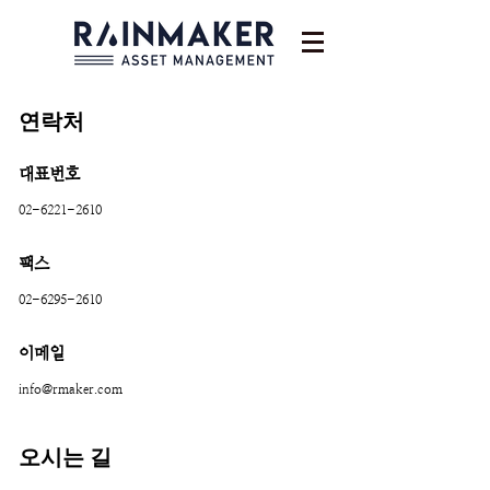
​연락처
대표번호
02-6221-2610
팩스
02-6295-2610
이메일
info@rmaker.com
오시는 길