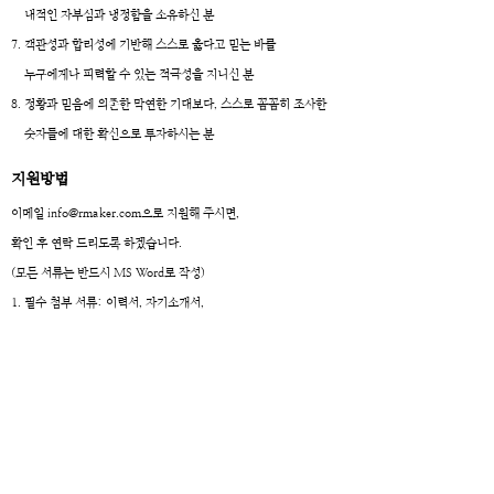
내적인 자부심과 냉정함을 소유하신 분
7. 객관성과 합리성에 기반해 스스로 옳다고 믿는 바를
누구에게나 피력할 수 있는 적극성을 지니신 분
8. 정황과 믿음에 의존한 막연한 기대보다, 스스로 꼼꼼히 조사한
숫자들에 대한 확신으로 투자하시는 분
지원방법
이메일
info@rmaker.com
으로 지원해 주시면,
확인 후 연락 드리도록 하겠습니다.
(모든 서류는 반드시 MS Word로 작성)
1. 필수 첨부 서류: 이력서, 자기소개서,
개인정보 수집 및 이용 동의서
-
자유 형식 / 경력은 반드시 모든 경력을 기입 /
외국어 능력에 대한 상세 설명과 병역사항 필수 포함
- 개인정보 수집 및 이용 동의서는 우측 워드 파일을
다운로드 받아 작성 후 첨부해 주시기 바랍니다.
2. 선택 첨부 서류: 직접 분석하고 작성한 기업 분석 보고서