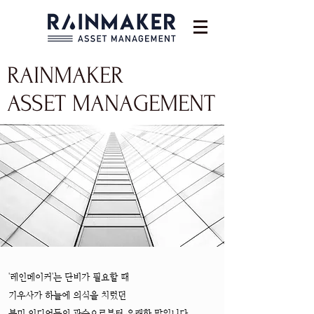
RAINMAKER
ASSET MANAGEMENT
'레인메이커'는 단비가 필요할 때
기우사가 하늘에 의식을 치렀던
북미 인디언들의 관습으로부터 유래한 말입니다.